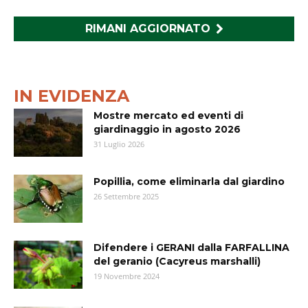
RIMANI AGGIORNATO
IN EVIDENZA
Mostre mercato ed eventi di
giardinaggio in agosto 2026
31 Luglio 2026
Popillia, come eliminarla dal giardino
26 Settembre 2025
Difendere i GERANI dalla FARFALLINA
del geranio (Cacyreus marshalli)
19 Novembre 2024