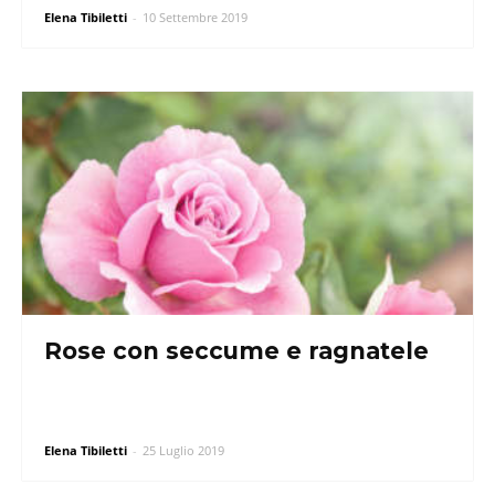
Elena Tibiletti
-
10 Settembre 2019
Rose con seccume e ragnatele
Elena Tibiletti
-
25 Luglio 2019