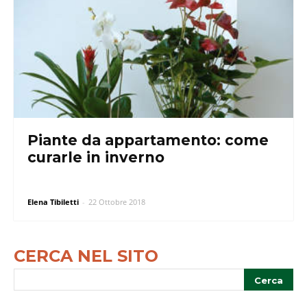
Piante da appartamento: come
curarle in inverno
Elena Tibiletti
-
22 Ottobre 2018
CERCA NEL SITO