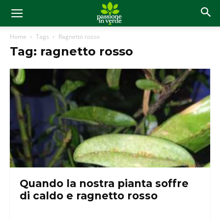
Home
Tags
Ragnetto rosso
Tag: ragnetto rosso
Quando la nostra pianta soffre
di caldo e ragnetto rosso