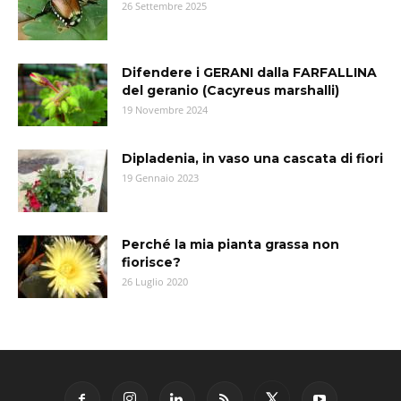
26 Settembre 2025
Difendere i GERANI dalla FARFALLINA
del geranio (Cacyreus marshalli)
19 Novembre 2024
Dipladenia, in vaso una cascata di fiori
19 Gennaio 2023
Perché la mia pianta grassa non
fiorisce?
26 Luglio 2020