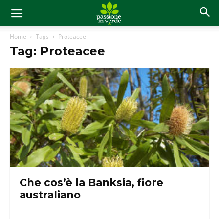
Home
Tags
Proteacee
Tag: Proteacee
Che cos’è la Banksia, fiore
australiano