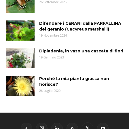
26 Settembre 2025
Difendere i GERANI dalla FARFALLINA
del geranio (Cacyreus marshalli)
19 Novembre 2024
Dipladenia, in vaso una cascata di fiori
19 Gennaio 2023
Perché la mia pianta grassa non
fiorisce?
26 Luglio 2020