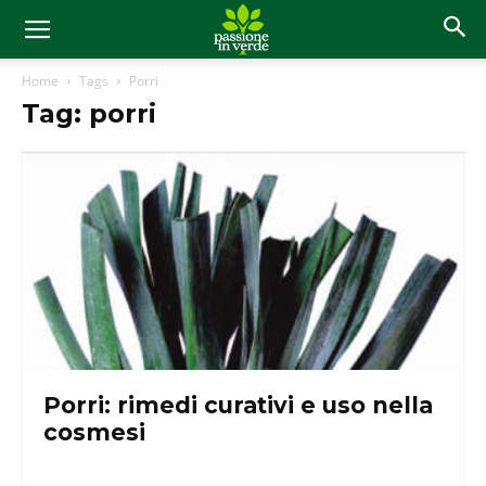
Home
Tags
Porri
Tag: porri
Porri: rimedi curativi e uso nella
cosmesi