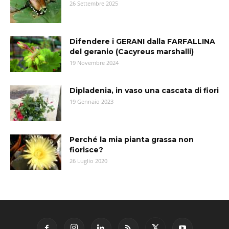
26 Settembre 2025
Difendere i GERANI dalla FARFALLINA
del geranio (Cacyreus marshalli)
19 Novembre 2024
Dipladenia, in vaso una cascata di fiori
19 Gennaio 2023
Perché la mia pianta grassa non
fiorisce?
26 Luglio 2020