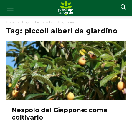
Home
Tags
Piccoli alberi da giardino
Tag: piccoli alberi da giardino
Nespolo del Giappone: come
coltivarlo