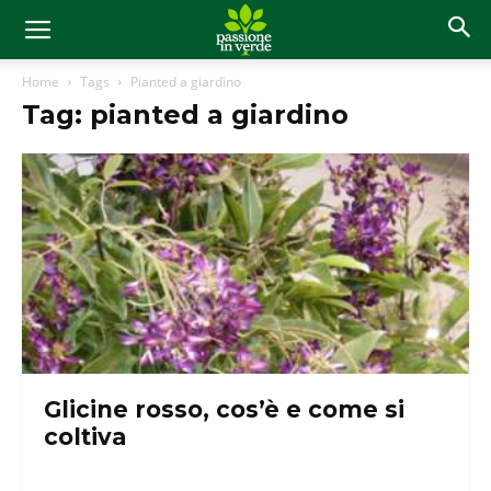
Home
Tags
Pianted a giardino
Tag: pianted a giardino
Glicine rosso, cos’è e come si
coltiva