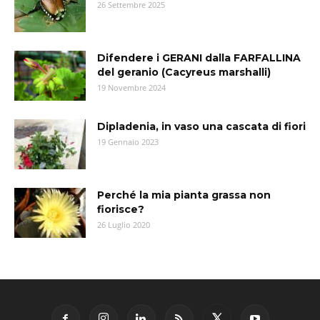
26 Settembre 2025
Difendere i GERANI dalla FARFALLINA
del geranio (Cacyreus marshalli)
19 Novembre 2024
Dipladenia, in vaso una cascata di fiori
19 Gennaio 2023
Perché la mia pianta grassa non
fiorisce?
26 Luglio 2020