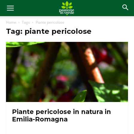
Home
Tags
Piante pericolose
Tag: piante pericolose
Piante pericolose in natura in
Emilia-Romagna