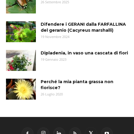
26 Settembre 2025
Difendere i GERANI dalla FARFALLINA
del geranio (Cacyreus marshalli)
19 Novembre 2024
Dipladenia, in vaso una cascata di fiori
19 Gennaio 2023
Perché la mia pianta grassa non
fiorisce?
26 Luglio 2020