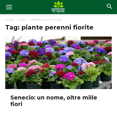
Home
Tags
Piante perenni fiorite
Tag: piante perenni fiorite
Senecio: un nome, oltre mille
fiori