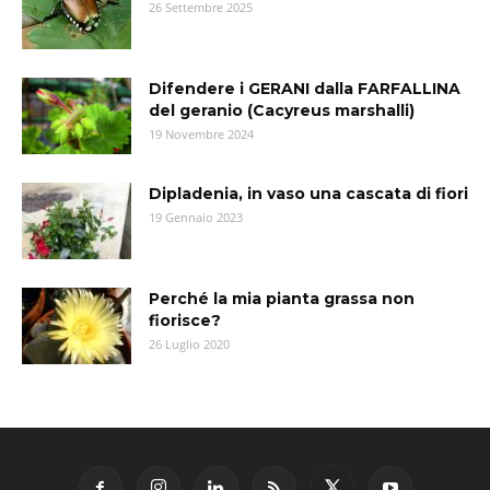
26 Settembre 2025
Difendere i GERANI dalla FARFALLINA
del geranio (Cacyreus marshalli)
19 Novembre 2024
Dipladenia, in vaso una cascata di fiori
19 Gennaio 2023
Perché la mia pianta grassa non
fiorisce?
26 Luglio 2020