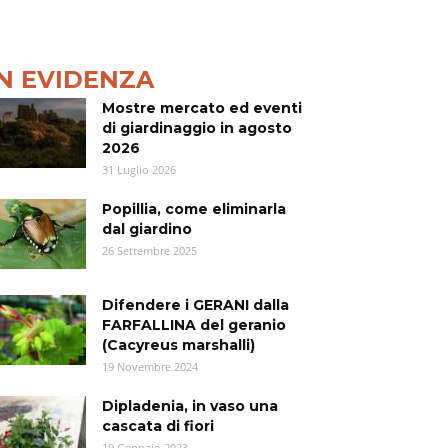
IN EVIDENZA
Mostre mercato ed eventi
di giardinaggio in agosto
2026
31 Luglio 2026
Popillia, come eliminarla
dal giardino
26 Settembre 2025
Difendere i GERANI dalla
FARFALLINA del geranio
(Cacyreus marshalli)
19 Novembre 2024
Dipladenia, in vaso una
cascata di fiori
19 Gennaio 2023