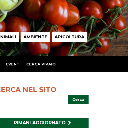
NIMALI
AMBIENTE
APICOLTURA
EVENTI
CERCA VIVAIO
CERCA NEL SITO
RIMANI AGGIORNATO