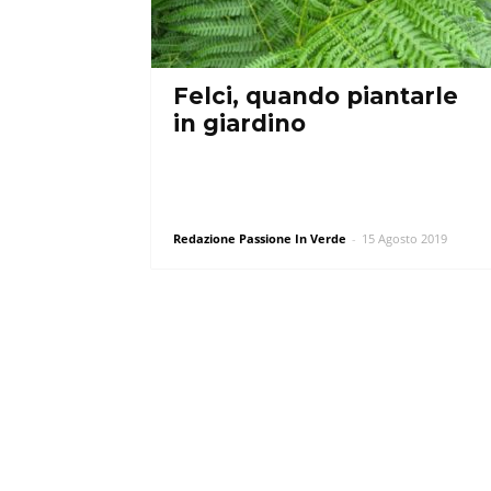
Felci, quando piantarle
in giardino
Redazione Passione In Verde
-
15 Agosto 2019