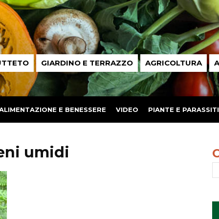
UTTETO
GIARDINO E TERRAZZO
AGRICOLTURA
A
ALIMENTAZIONE E BENESSERE
VIDEO
PIANTE E PARASSITI
reni umidi