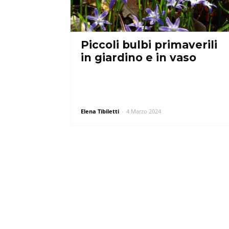
Piccoli bulbi primaverili
in giardino e in vaso
Elena Tibiletti
-
4 Marzo 2024