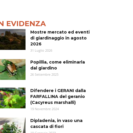
IN EVIDENZA
Mostre mercato ed eventi
di giardinaggio in agosto
2026
31 Luglio 2026
Popillia, come eliminarla
dal giardino
26 Settembre 2025
Difendere i GERANI dalla
FARFALLINA del geranio
(Cacyreus marshalli)
19 Novembre 2024
Dipladenia, in vaso una
cascata di fiori
19 Gennaio 2023