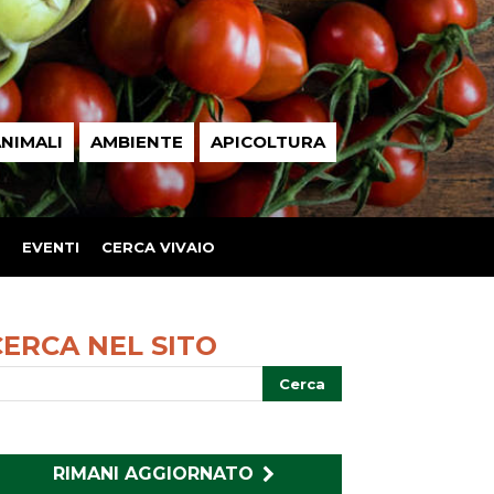
NIMALI
AMBIENTE
APICOLTURA
EVENTI
CERCA VIVAIO
CERCA NEL SITO
RIMANI AGGIORNATO