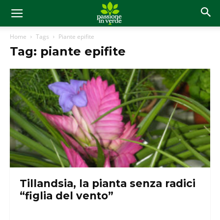
Home
Tags
Piante epifite
Tag: piante epifite
Tillandsia, la pianta senza radici
“figlia del vento”