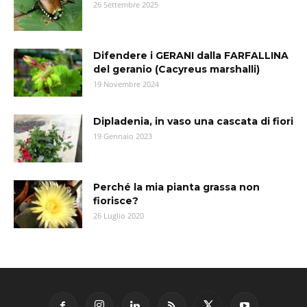
26 Settembre 2025
Difendere i GERANI dalla FARFALLINA
del geranio (Cacyreus marshalli)
19 Novembre 2024
Dipladenia, in vaso una cascata di fiori
19 Gennaio 2023
Perché la mia pianta grassa non
fiorisce?
26 Luglio 2020