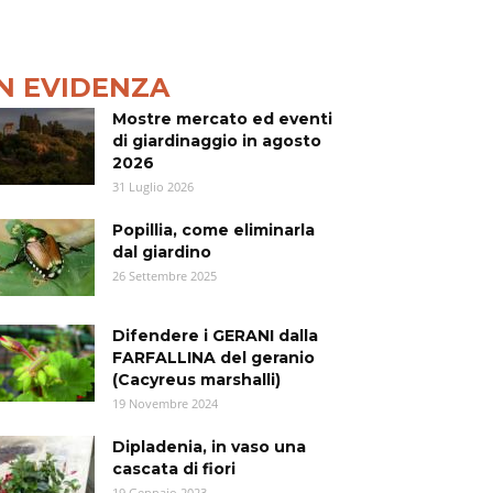
IN EVIDENZA
Mostre mercato ed eventi
di giardinaggio in agosto
2026
31 Luglio 2026
Popillia, come eliminarla
dal giardino
26 Settembre 2025
Difendere i GERANI dalla
FARFALLINA del geranio
(Cacyreus marshalli)
19 Novembre 2024
Dipladenia, in vaso una
cascata di fiori
19 Gennaio 2023