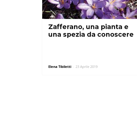
Zafferano, una pianta e
una spezia da conoscere
Elena Tibiletti
-
23 Aprile 2019