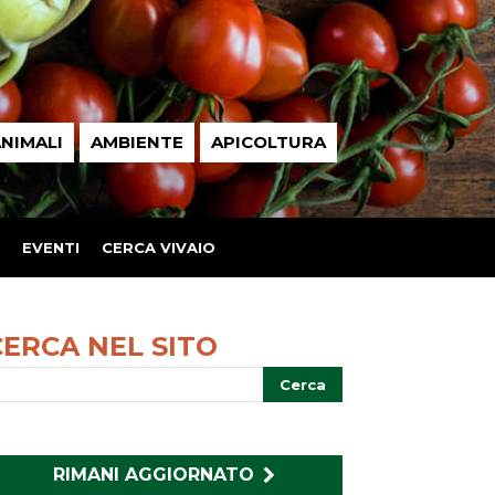
NIMALI
AMBIENTE
APICOLTURA
EVENTI
CERCA VIVAIO
CERCA NEL SITO
RIMANI AGGIORNATO