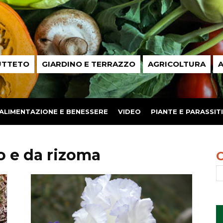
UTTETO
GIARDINO E TERRAZZO
AGRICOLTURA
A
ALIMENTAZIONE E BENESSERE
VIDEO
PIANTE E PARASSITI
o e da rizoma