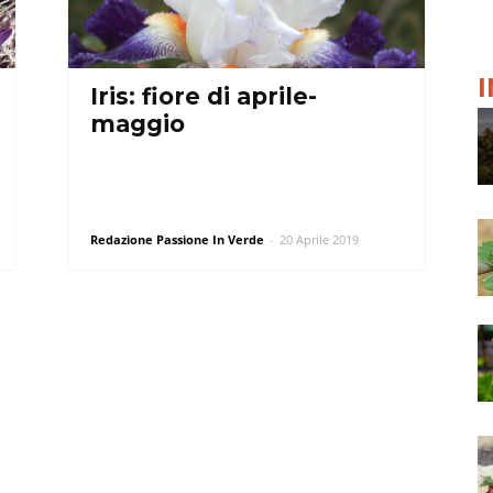
Iris: fiore di aprile-
maggio
Redazione Passione In Verde
-
20 Aprile 2019