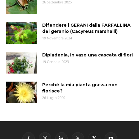
26 Settembre 2025
Difendere i GERANI dalla FARFALLINA
del geranio (Cacyreus marshalli)
19 Novembre 2024
Dipladenia, in vaso una cascata di fiori
19 Gennaio 2023
Perché la mia pianta grassa non
fiorisce?
26 Luglio 2020