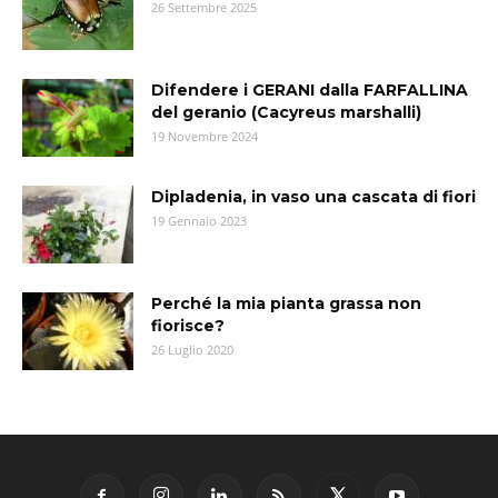
26 Settembre 2025
Difendere i GERANI dalla FARFALLINA
del geranio (Cacyreus marshalli)
19 Novembre 2024
Dipladenia, in vaso una cascata di fiori
19 Gennaio 2023
Perché la mia pianta grassa non
fiorisce?
26 Luglio 2020