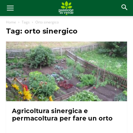
Home
Tags
Orto sinergico
Tag: orto sinergico
Agricoltura sinergica e
permacoltura per fare un orto