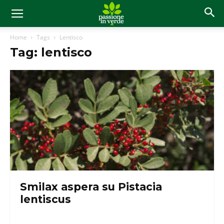
Home
Tags
Lentisco
Tag: lentisco
Smilax aspera su Pistacia
lentiscus