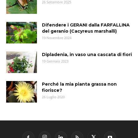
26 Settembre 2025
Difendere i GERANI dalla FARFALLINA
del geranio (Cacyreus marshalli)
19 Novembre 2024
Dipladenia, in vaso una cascata di fiori
19 Gennaio 2023
Perché la mia pianta grassa non
fiorisce?
26 Luglio 2020