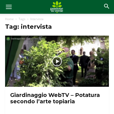
Home
Tags
Intervista
Tag: intervista
Giardinaggio WebTV – Potatura
secondo l’arte topiaria