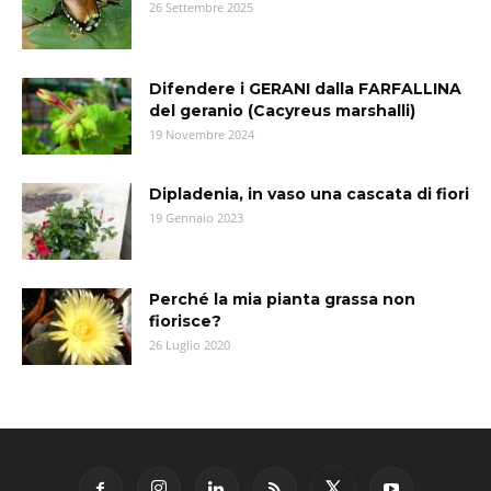
26 Settembre 2025
Difendere i GERANI dalla FARFALLINA
del geranio (Cacyreus marshalli)
19 Novembre 2024
Dipladenia, in vaso una cascata di fiori
19 Gennaio 2023
Perché la mia pianta grassa non
fiorisce?
26 Luglio 2020