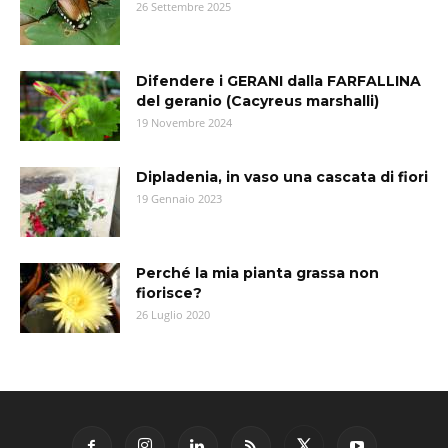
26 Settembre 2025
Difendere i GERANI dalla FARFALLINA
del geranio (Cacyreus marshalli)
19 Novembre 2024
Dipladenia, in vaso una cascata di fiori
19 Gennaio 2023
Perché la mia pianta grassa non
fiorisce?
26 Luglio 2020