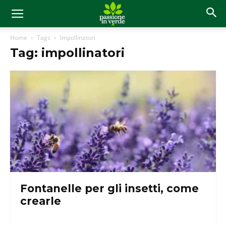
Home
Tags
Impollinatori
Tag: impollinatori
Fontanelle per gli insetti, come
crearle