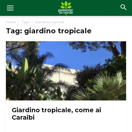
Home
Tags
Giardino tropicale
Tag: giardino tropicale
Giardino tropicale, come ai
Caraibi