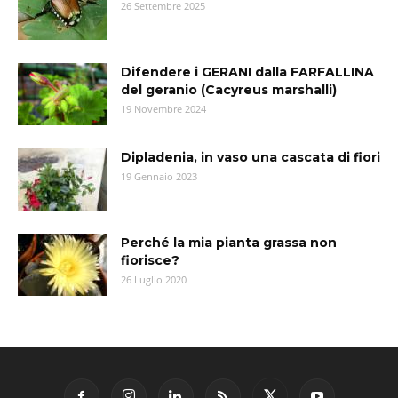
26 Settembre 2025
Difendere i GERANI dalla FARFALLINA
del geranio (Cacyreus marshalli)
19 Novembre 2024
Dipladenia, in vaso una cascata di fiori
19 Gennaio 2023
Perché la mia pianta grassa non
fiorisce?
26 Luglio 2020