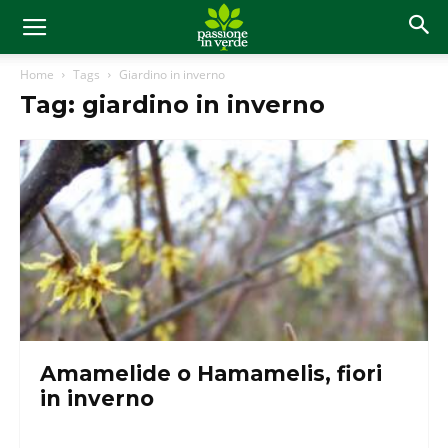
Home
Tags
Giardino in inverno
Tag: giardino in inverno
Amamelide o Hamamelis, fiori
in inverno