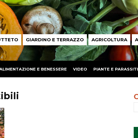
UTTETO
GIARDINO E TERRAZZO
AGRICOLTURA
A
ALIMENTAZIONE E BENESSERE
VIDEO
PIANTE E PARASSITI
bili