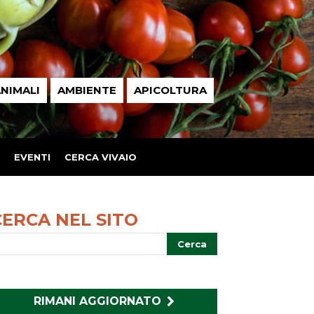
NIMALI
AMBIENTE
APICOLTURA
EVENTI
CERCA VIVAIO
CERCA NEL SITO
RIMANI AGGIORNATO