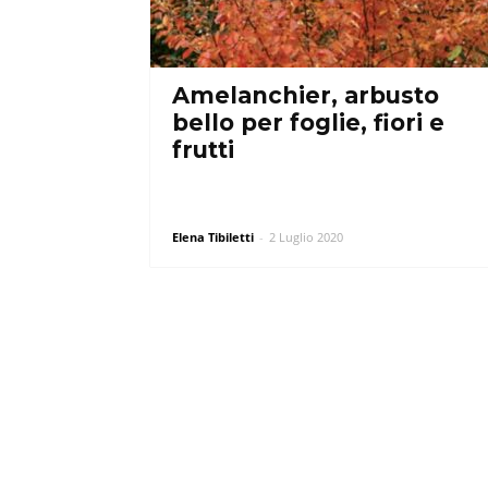
Amelanchier, arbusto
bello per foglie, fiori e
frutti
Elena Tibiletti
-
2 Luglio 2020