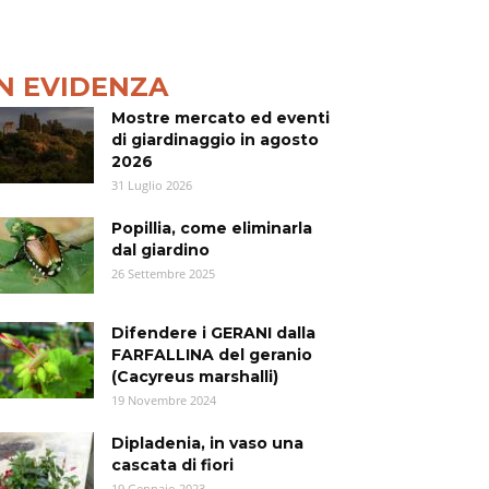
IN EVIDENZA
Mostre mercato ed eventi
di giardinaggio in agosto
2026
31 Luglio 2026
Popillia, come eliminarla
dal giardino
26 Settembre 2025
Difendere i GERANI dalla
FARFALLINA del geranio
(Cacyreus marshalli)
19 Novembre 2024
Dipladenia, in vaso una
cascata di fiori
19 Gennaio 2023