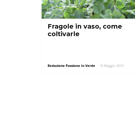
Fragole in vaso, come
coltivarle
Redazione Passione In Verde
-
19 Maggio 2019