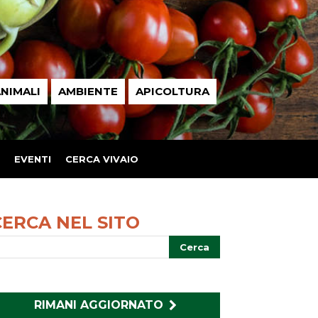
NIMALI
AMBIENTE
APICOLTURA
EVENTI
CERCA VIVAIO
CERCA NEL SITO
RIMANI AGGIORNATO