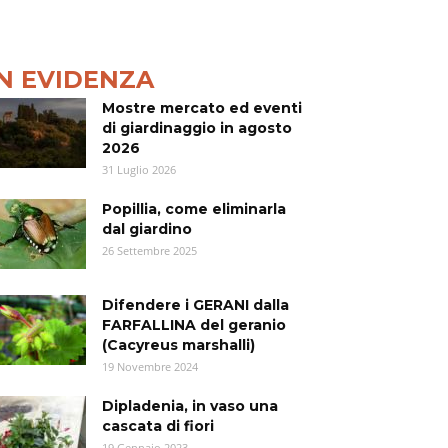
IN EVIDENZA
Mostre mercato ed eventi
di giardinaggio in agosto
2026
31 Luglio 2026
Popillia, come eliminarla
dal giardino
26 Settembre 2025
Difendere i GERANI dalla
FARFALLINA del geranio
(Cacyreus marshalli)
19 Novembre 2024
Dipladenia, in vaso una
cascata di fiori
19 Gennaio 2023