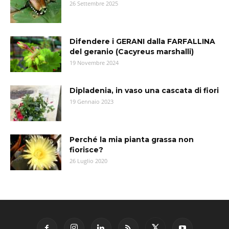
26 Settembre 2025
Difendere i GERANI dalla FARFALLINA
del geranio (Cacyreus marshalli)
19 Novembre 2024
Dipladenia, in vaso una cascata di fiori
19 Gennaio 2023
Perché la mia pianta grassa non
fiorisce?
26 Luglio 2020