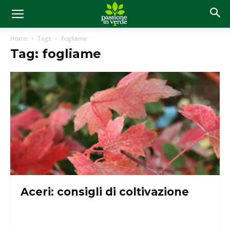
Home
Tags
Fogliame
Tag: fogliame
Aceri: consigli di coltivazione