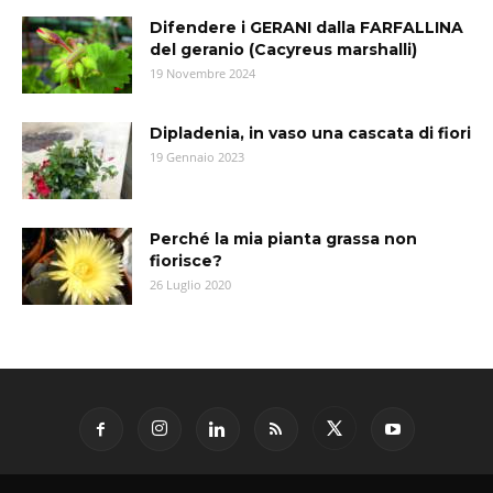
Difendere i GERANI dalla FARFALLINA
del geranio (Cacyreus marshalli)
19 Novembre 2024
Dipladenia, in vaso una cascata di fiori
19 Gennaio 2023
Perché la mia pianta grassa non
fiorisce?
26 Luglio 2020