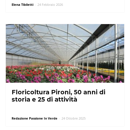
Elena Tibiletti
-
24 Febbraio 2026
Floricoltura Pironi, 50 anni di
storia e 25 di attività
Redazione Passione In Verde
-
24 Ottobre 2025