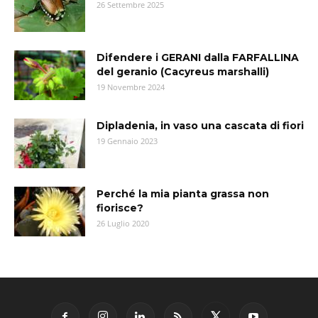
26 Settembre 2025
Difendere i GERANI dalla FARFALLINA
del geranio (Cacyreus marshalli)
19 Novembre 2024
Dipladenia, in vaso una cascata di fiori
19 Gennaio 2023
Perché la mia pianta grassa non
fiorisce?
26 Luglio 2020