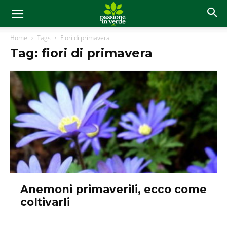
Home
Tags
Fiori di primavera
Tag: fiori di primavera
Anemoni primaverili, ecco come
coltivarli