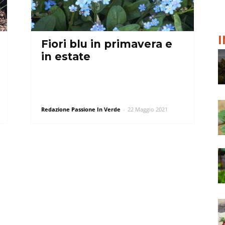
Fiori blu in primavera e
in estate
Redazione Passione In Verde
-
22 Maggio 2021