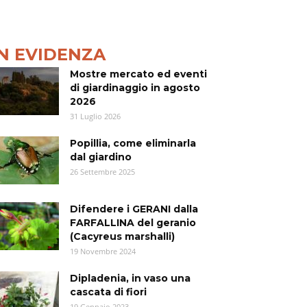
IN EVIDENZA
Mostre mercato ed eventi
di giardinaggio in agosto
2026
31 Luglio 2026
Popillia, come eliminarla
dal giardino
26 Settembre 2025
Difendere i GERANI dalla
FARFALLINA del geranio
(Cacyreus marshalli)
19 Novembre 2024
Dipladenia, in vaso una
cascata di fiori
19 Gennaio 2023