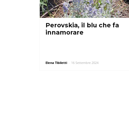
Perovskia, il blu che fa
innamorare
Elena Tibiletti
-
16 Settembre 2024