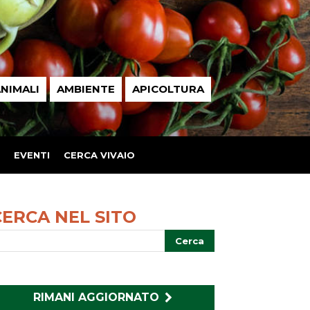
NIMALI
AMBIENTE
APICOLTURA
EVENTI
CERCA VIVAIO
CERCA NEL SITO
RIMANI AGGIORNATO