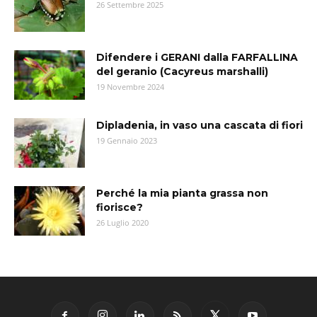
26 Settembre 2025
Difendere i GERANI dalla FARFALLINA
del geranio (Cacyreus marshalli)
19 Novembre 2024
Dipladenia, in vaso una cascata di fiori
19 Gennaio 2023
Perché la mia pianta grassa non
fiorisce?
26 Luglio 2020