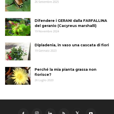
26 Settembre 2025
Difendere i GERANI dalla FARFALLINA
del geranio (Cacyreus marshalli)
19 Novembre 2024
Dipladenia, in vaso una cascata di fiori
19 Gennaio 2023
Perché la mia pianta grassa non
fiorisce?
26 Luglio 2020