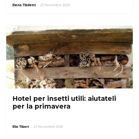
Elena Tibiletti
-
25 Novembre 2020
Hotel per insetti utili: aiutateli
per la primavera
Elio Tiberi
-
23 Novembre 2020