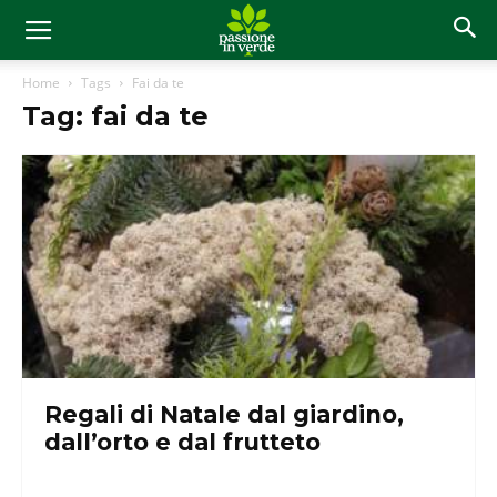
Home
Tags
Fai da te
Tag: fai da te
Regali di Natale dal giardino,
dall’orto e dal frutteto