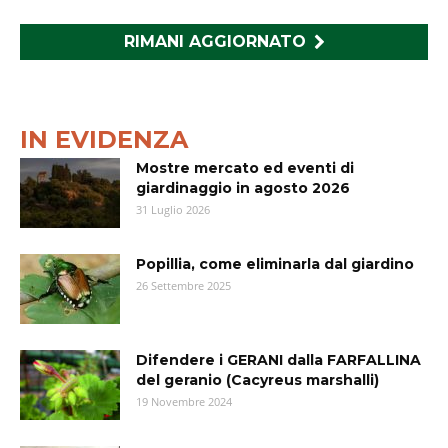
RIMANI AGGIORNATO
IN EVIDENZA
Mostre mercato ed eventi di
giardinaggio in agosto 2026
31 Luglio 2026
Popillia, come eliminarla dal giardino
26 Settembre 2025
Difendere i GERANI dalla FARFALLINA
del geranio (Cacyreus marshalli)
19 Novembre 2024