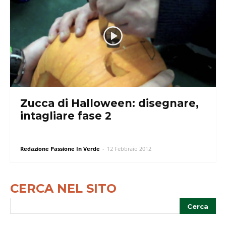
Zucca di Halloween: disegnare,
intagliare fase 2
Redazione Passione In Verde
-
12 Febbraio 2012
CERCA NEL SITO