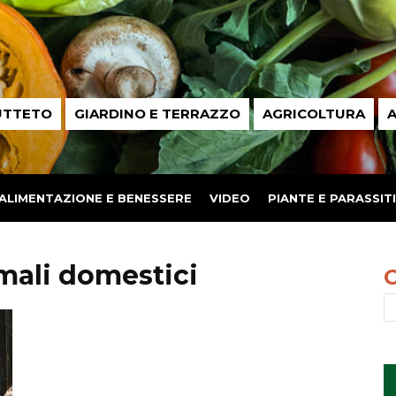
UTTETO
GIARDINO E TERRAZZO
AGRICOLTURA
A
ALIMENTAZIONE E BENESSERE
VIDEO
PIANTE E PARASSITI
mali domestici