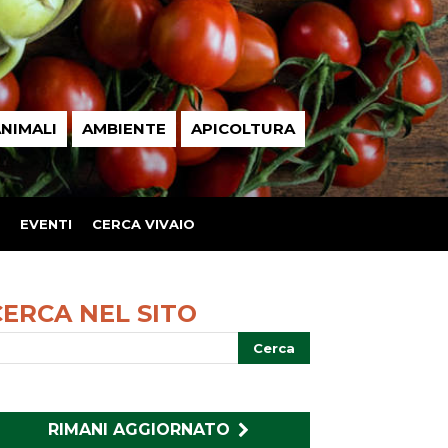
NIMALI
AMBIENTE
APICOLTURA
EVENTI
CERCA VIVAIO
CERCA NEL SITO
RIMANI AGGIORNATO