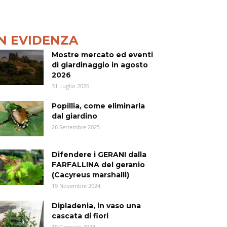
IN EVIDENZA
Mostre mercato ed eventi
di giardinaggio in agosto
2026
31 Luglio 2026
Popillia, come eliminarla
dal giardino
26 Settembre 2025
Difendere i GERANI dalla
FARFALLINA del geranio
(Cacyreus marshalli)
19 Novembre 2024
Dipladenia, in vaso una
cascata di fiori
19 Gennaio 2023