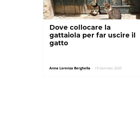
Dove collocare la
gattaiola per far uscire il
gatto
Anna Lorenza Berghella
-
19 Gennaio 2020