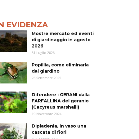
IN EVIDENZA
Mostre mercato ed eventi
di giardinaggio in agosto
2026
31 Luglio 2026
Popillia, come eliminarla
dal giardino
26 Settembre 2025
Difendere i GERANI dalla
FARFALLINA del geranio
(Cacyreus marshalli)
19 Novembre 2024
Dipladenia, in vaso una
cascata di fiori
19 Gennaio 2023