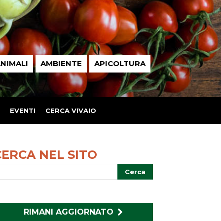
NIMALI
AMBIENTE
APICOLTURA
EVENTI
CERCA VIVAIO
CERCA NEL SITO
RIMANI AGGIORNATO