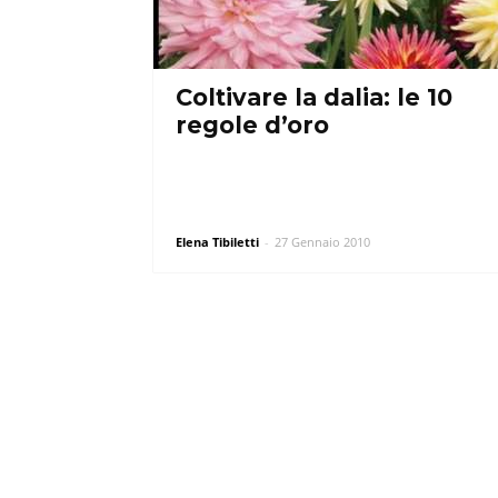
Coltivare la dalia: le 10
regole d’oro
Elena Tibiletti
-
27 Gennaio 2010