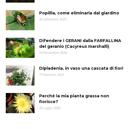
Popillia, come eliminarla dal giardino
26 Settembre 2025
Difendere i GERANI dalla FARFALLINA
del geranio (Cacyreus marshalli)
19 Novembre 2024
Dipladenia, in vaso una cascata di fiori
19 Gennaio 2023
Perché la mia pianta grassa non
fiorisce?
26 Luglio 2020