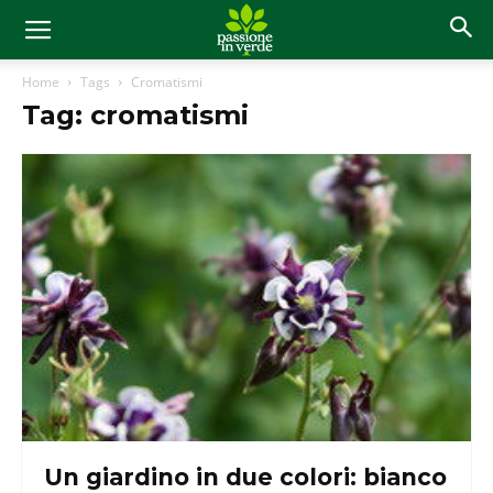
Home
Tags
Cromatismi
Tag: cromatismi
Un giardino in due colori: bianco