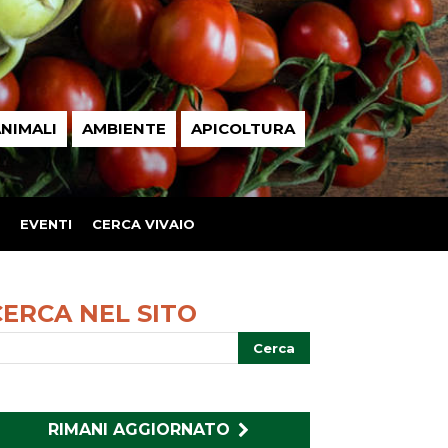
NIMALI
AMBIENTE
APICOLTURA
EVENTI
CERCA VIVAIO
CERCA NEL SITO
RIMANI AGGIORNATO