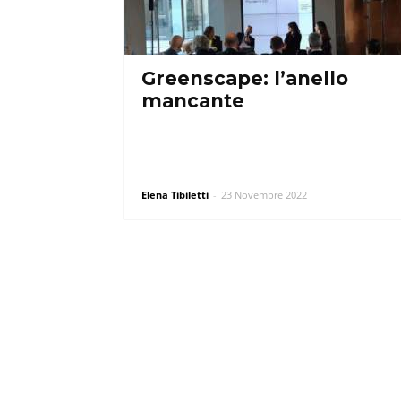
Greenscape: l’anello
mancante
Elena Tibiletti
-
23 Novembre 2022