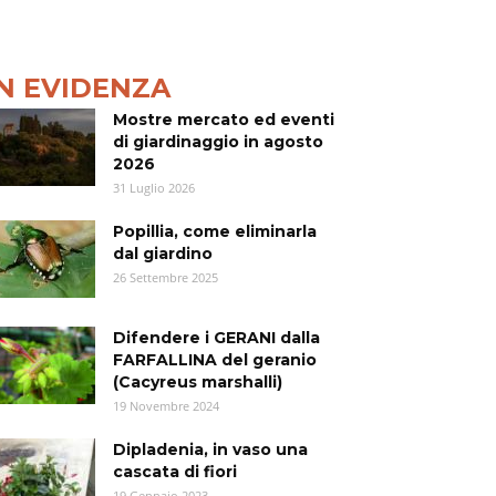
IN EVIDENZA
Mostre mercato ed eventi
di giardinaggio in agosto
2026
31 Luglio 2026
Popillia, come eliminarla
dal giardino
26 Settembre 2025
Difendere i GERANI dalla
FARFALLINA del geranio
(Cacyreus marshalli)
19 Novembre 2024
Dipladenia, in vaso una
cascata di fiori
19 Gennaio 2023