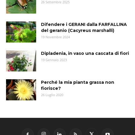
26 Settembre 2025
Difendere i GERANI dalla FARFALLINA
del geranio (Cacyreus marshalli)
19 Novembre 2024
Dipladenia, in vaso una cascata di fiori
19 Gennaio 2023
Perché la mia pianta grassa non
fiorisce?
26 Luglio 2020