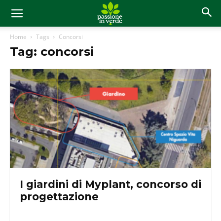
Home
Tags
Concorsi
Tag: concorsi
I giardini di Myplant, concorso di
progettazione