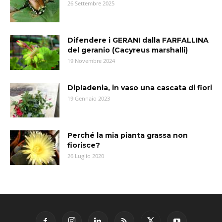
26 Settembre 2025
Difendere i GERANI dalla FARFALLINA
del geranio (Cacyreus marshalli)
19 Novembre 2024
Dipladenia, in vaso una cascata di fiori
19 Gennaio 2023
Perché la mia pianta grassa non
fiorisce?
26 Luglio 2020