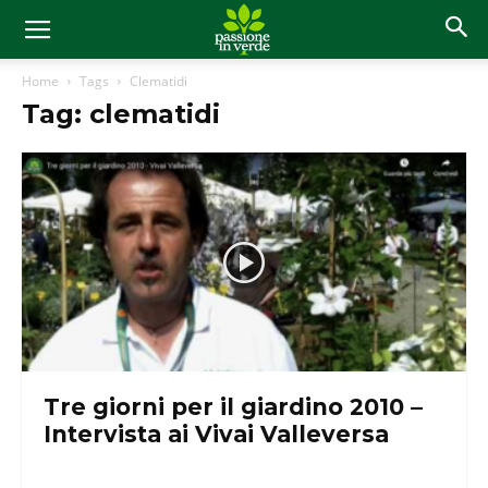
Home
Tags
Clematidi
Tag: clematidi
Tre giorni per il giardino 2010 –
Intervista ai Vivai Valleversa