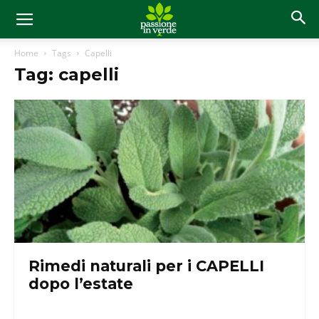
Home
Tags
Capelli
Tag: capelli
Rimedi naturali per i CAPELLI
dopo l’estate