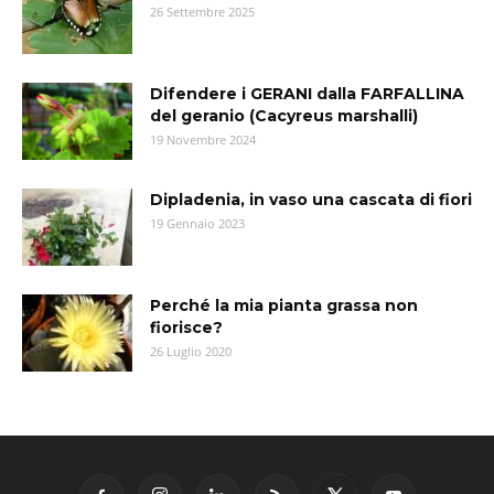
26 Settembre 2025
Difendere i GERANI dalla FARFALLINA
del geranio (Cacyreus marshalli)
19 Novembre 2024
Dipladenia, in vaso una cascata di fiori
19 Gennaio 2023
Perché la mia pianta grassa non
fiorisce?
26 Luglio 2020