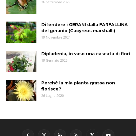
26 Settembre 2025
Difendere i GERANI dalla FARFALLINA
del geranio (Cacyreus marshalli)
19 Novembre 2024
Dipladenia, in vaso una cascata di fiori
19 Gennaio 2023
Perché la mia pianta grassa non
fiorisce?
26 Luglio 2020