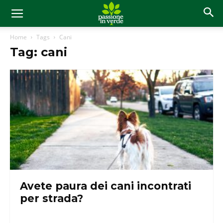
Home
Tags
Cani
Tag: cani
Avete paura dei cani incontrati
per strada?