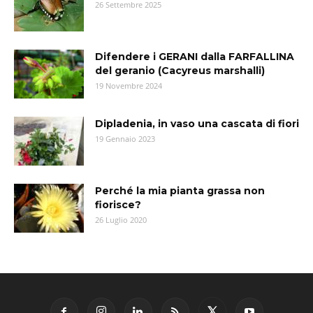
26 Settembre 2025
Difendere i GERANI dalla FARFALLINA
del geranio (Cacyreus marshalli)
19 Novembre 2024
Dipladenia, in vaso una cascata di fiori
19 Gennaio 2023
Perché la mia pianta grassa non
fiorisce?
26 Luglio 2020