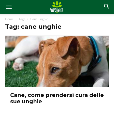
Home
Tags
Cane unghie
Tag: cane unghie
Cane, come prendersi cura delle
sue unghie