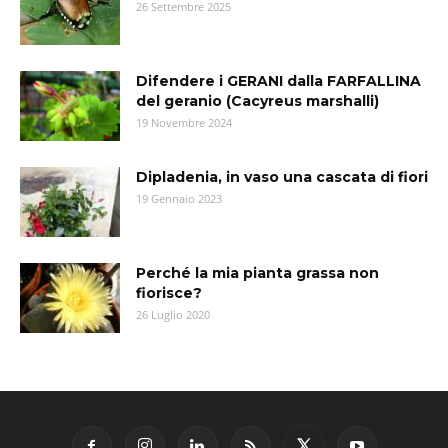
26 Settembre 2025
Difendere i GERANI dalla FARFALLINA
del geranio (Cacyreus marshalli)
19 Novembre 2024
Dipladenia, in vaso una cascata di fiori
19 Gennaio 2023
Perché la mia pianta grassa non
fiorisce?
26 Luglio 2020