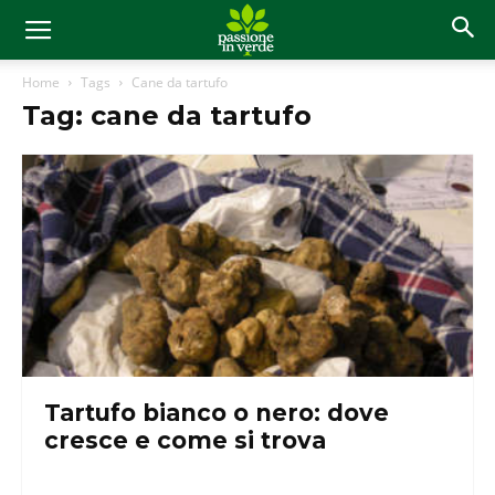
Home
Tags
Cane da tartufo
Tag: cane da tartufo
Tartufo bianco o nero: dove
cresce e come si trova