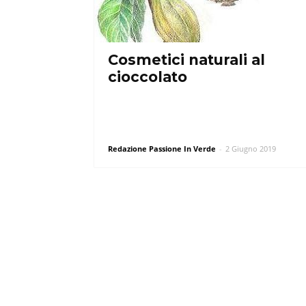
Cosmetici naturali al
cioccolato
Redazione Passione In Verde
-
2 Giugno 2019