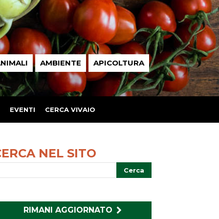
NIMALI
AMBIENTE
APICOLTURA
EVENTI
CERCA VIVAIO
CERCA NEL SITO
RIMANI AGGIORNATO