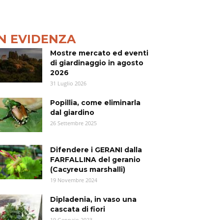
IN EVIDENZA
Mostre mercato ed eventi
di giardinaggio in agosto
2026
31 Luglio 2026
Popillia, come eliminarla
dal giardino
26 Settembre 2025
Difendere i GERANI dalla
FARFALLINA del geranio
(Cacyreus marshalli)
19 Novembre 2024
Dipladenia, in vaso una
cascata di fiori
19 Gennaio 2023