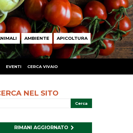
NIMALI
AMBIENTE
APICOLTURA
EVENTI
CERCA VIVAIO
CERCA NEL SITO
RIMANI AGGIORNATO