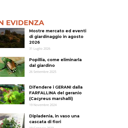
IN EVIDENZA
Mostre mercato ed eventi
di giardinaggio in agosto
2026
31 Luglio 2026
Popillia, come eliminarla
dal giardino
26 Settembre 2025
Difendere i GERANI dalla
FARFALLINA del geranio
(Cacyreus marshalli)
19 Novembre 2024
Dipladenia, in vaso una
cascata di fiori
19 Gennaio 2023