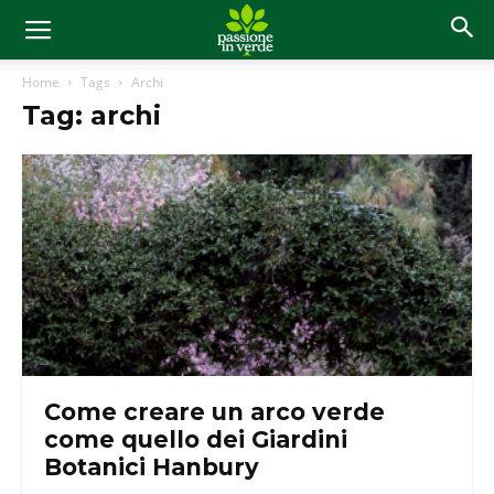
Home
Tags
Archi
Tag: archi
Come creare un arco verde
come quello dei Giardini
Botanici Hanbury