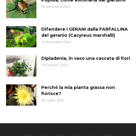
Popillia, come eliminarla dal giardino
26 Settembre 2025
Difendere i GERANI dalla FARFALLINA
del geranio (Cacyreus marshalli)
19 Novembre 2024
Dipladenia, in vaso una cascata di fiori
19 Gennaio 2023
Perché la mia pianta grassa non
fiorisce?
26 Luglio 2020