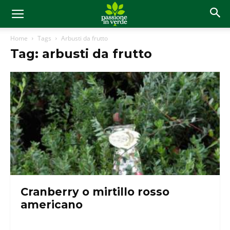
Home
Tags
Arbusti da frutto
Tag: arbusti da frutto
Cranberry o mirtillo rosso
americano