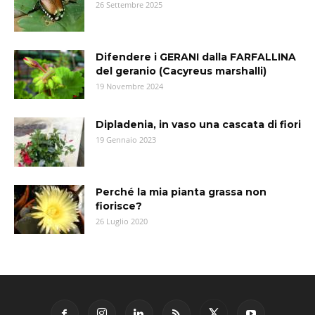
26 Settembre 2025
Difendere i GERANI dalla FARFALLINA
del geranio (Cacyreus marshalli)
19 Novembre 2024
Dipladenia, in vaso una cascata di fiori
19 Gennaio 2023
Perché la mia pianta grassa non
fiorisce?
26 Luglio 2020