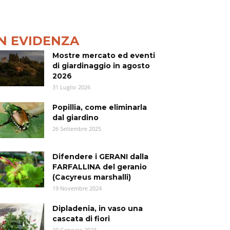
IN EVIDENZA
Mostre mercato ed eventi
di giardinaggio in agosto
2026
31 Luglio 2026
Popillia, come eliminarla
dal giardino
26 Settembre 2025
Difendere i GERANI dalla
FARFALLINA del geranio
(Cacyreus marshalli)
19 Novembre 2024
Dipladenia, in vaso una
cascata di fiori
19 Gennaio 2023