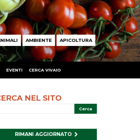
NIMALI
AMBIENTE
APICOLTURA
EVENTI
CERCA VIVAIO
CERCA NEL SITO
RIMANI AGGIORNATO