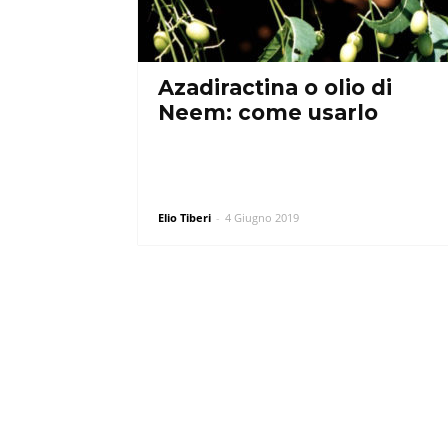
Azadiractina o olio di
Neem: come usarlo
Elio Tiberi
-
4 Giugno 2019