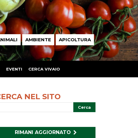
NIMALI
AMBIENTE
APICOLTURA
EVENTI
CERCA VIVAIO
CERCA NEL SITO
RIMANI AGGIORNATO