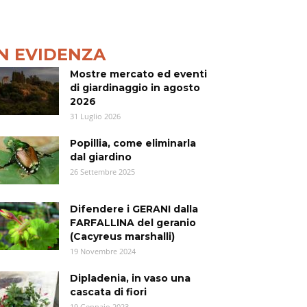
IN EVIDENZA
Mostre mercato ed eventi
di giardinaggio in agosto
2026
31 Luglio 2026
Popillia, come eliminarla
dal giardino
26 Settembre 2025
Difendere i GERANI dalla
FARFALLINA del geranio
(Cacyreus marshalli)
19 Novembre 2024
Dipladenia, in vaso una
cascata di fiori
19 Gennaio 2023