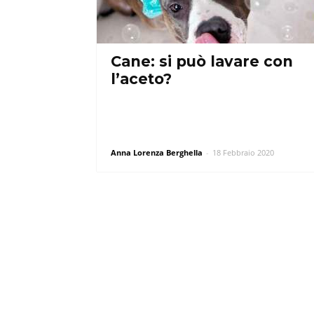
Cane: si può lavare con
l’aceto?
Anna Lorenza Berghella
-
18 Febbraio 2020