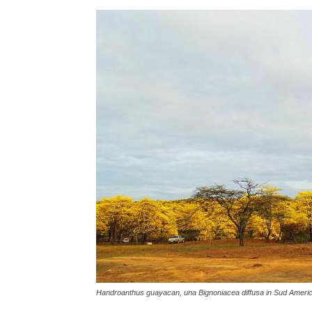
Handroanthus guayacan, una Bignoniacea diffusa in Sud America