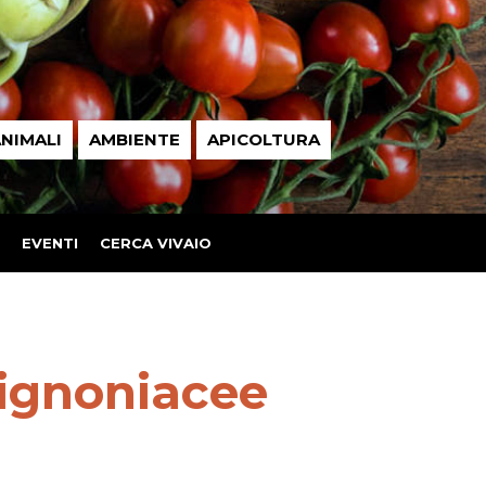
NIMALI
AMBIENTE
APICOLTURA
EVENTI
CERCA VIVAIO
ignoniacee