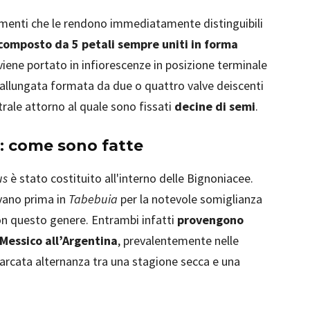
ementi che le rendono immediatamente distinguibili
composto da 5 petali sempre uniti in forma
 viene portato in infiorescenze in posizione terminale
allungata formata da due o quattro valve deiscenti
trale attorno al quale sono fissati
decine di semi
.
: come sono fatte
us
è stato costituito all'interno delle Bignoniacee.
avano prima in
Tabebuia
per la notevole somiglianza
on questo genere. Entrambi infatti
provengono
Messico all’Argentina
, prevalentemente nelle
arcata alternanza tra una stagione secca e una