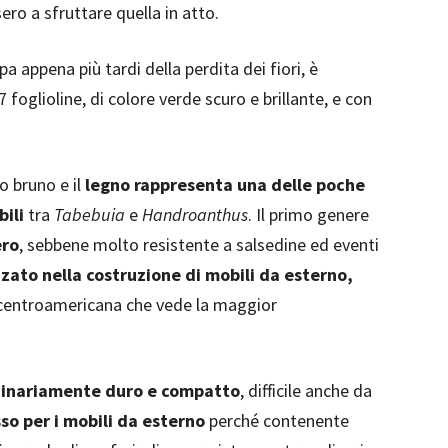
ro a sfruttare quella in atto.
ppa appena più tardi della perdita dei fiori, è
foglioline, di colore verde scuro e brillante, e con
o bruno e il
legno
rappresenta una delle poche
ili
tra
Tabebuia
e
Handroanthus
. Il primo genere
ero
, sebbene molto resistente a salsedine ed eventi
zzato nella costruzione di mobili da esterno,
e centroamericana che vede la maggior
dinariamente duro e compatto
, difficile anche da
sso per i mobili da esterno
perché contenente