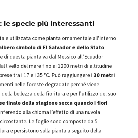
le specie più interessanti
ta e utilizzata come pianta ornamentale all’interno
albero simbolo di El Salvador e dello Stato
ne di questa pianta va dal Messico all’Ecuador
l livello del mare fino ai 1200 metri di altitudine
ese tra i 17 e i 35 °C. Può raggiungere i
30 metri
enti nelle foreste degradate perché viene
della bellezza della fioritura e per l’utilizzo del suo
ase finale della stagione secca quando i fiori
nferendo alla chioma l’effetto di una nuvola
 circostante. Le foglie sono composte da 5
dura e persistono sulla pianta a seguito della