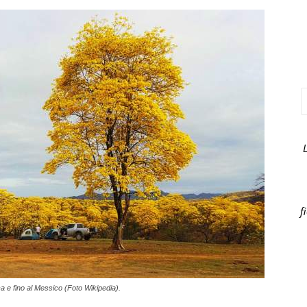
f
 e fino al Messico (Foto Wikipedia).