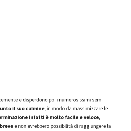
locemente e disperdono poi i numerosissimi semi
unto il suo culmine
, in modo da massimizzare le
erminazione infatti è molto facile e veloce
,
 breve
e non avrebbero possibilità di raggiungere la