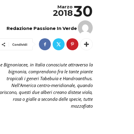
30
Marzo
2018
Redazione Passione In Verde
Condividi
Le Bignoniacee, in Italia conosciute attraverso la
bignonia, comprendono fra le tante piante
tropicali i generi Tabebuia e Handroanthus.
Nell'America centro-meridionale, quando
ioriscono, questi due alberi creano distese viola,
rosa o gialle a seconda delle specie, tutte
mozzafiato