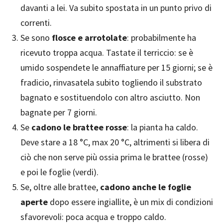
davanti a lei. Va subito spostata in un punto privo di
correnti.
Se sono
flosce e arrotolate
: probabilmente ha
ricevuto troppa acqua. Tastate il terriccio: se è
umido sospendete le annaffiature per 15 giorni; se è
fradicio, rinvasatela subito togliendo il substrato
bagnato e sostituendolo con altro asciutto. Non
bagnate per 7 giorni.
Se
cadono le brattee rosse
: la pianta ha caldo.
Deve stare a 18 °C, max 20 °C, altrimenti si libera di
ciò che non serve più ossia prima le brattee (rosse)
e poi le foglie (verdi).
Se, oltre alle brattee,
cadono anche le foglie
aperte
dopo essere ingiallite, è un mix di condizioni
sfavorevoli: poca acqua e troppo caldo.