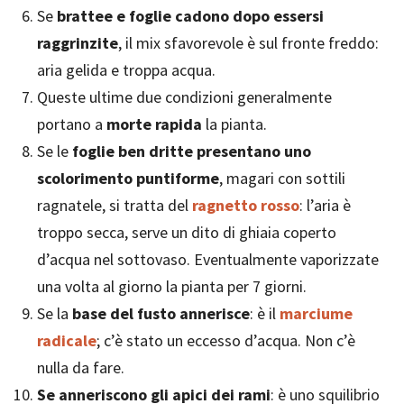
Se
brattee e foglie cadono dopo essersi
raggrinzite
, il mix sfavorevole è sul fronte freddo:
aria gelida e troppa acqua.
Queste ultime due condizioni generalmente
portano a
morte rapida
la pianta.
Se le
foglie ben dritte presentano uno
scolorimento puntiforme
, magari con sottili
ragnatele, si tratta del
ragnetto rosso
: l’aria è
troppo secca, serve un dito di ghiaia coperto
d’acqua nel sottovaso. Eventualmente vaporizzate
una volta al giorno la pianta per 7 giorni.
Se la
base del fusto annerisce
: è il
marciume
radicale
; c’è stato un eccesso d’acqua. Non c’è
nulla da fare.
Se anneriscono gli apici dei rami
: è uno squilibrio