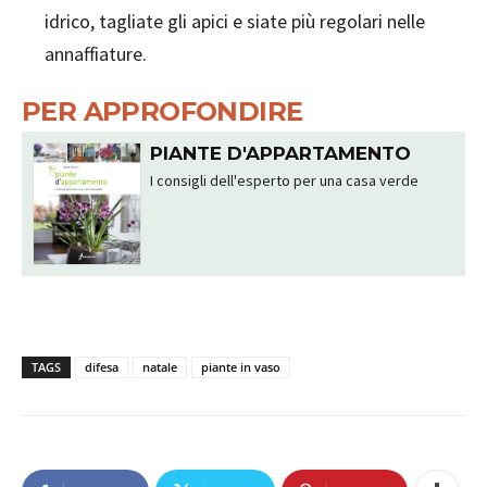
idrico, tagliate gli apici e siate più regolari nelle
annaffiature.
PER APPROFONDIRE
PIANTE D'APPARTAMENTO
I consigli dell'esperto per una casa verde
TAGS
difesa
natale
piante in vaso