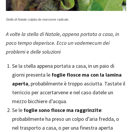
Stella di Natale colpita da marciume radicale.
A volte la stella di Natale, appena portata a casa, in
poco tempo deperisce. Ecco un vademecum dei
problemi e delle soluzioni
Se la stella appena portata a casa, in un paio di
giorni presenta le
foglie flosce ma con la lamina
aperta
, probabilmente è troppo asciutta. Tastate il
terriccio per accertarvene e nel caso datele un
mezzo bicchiere d’acqua.
Se le
foglie sono flosce ma raggrinzite
:
probabilmente ha preso un colpo d’aria fredda, o
nel trasporto a casa, o per una finestra aperta