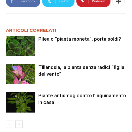
Facebook
Twitter
Pinterest
ARTICOLI CORRELATI
Pilea o “pianta moneta”, porta soldi?
Tillandsia, la pianta senza radici “figlia
del vento”
Piante antismog contro l’inquinamento
in casa