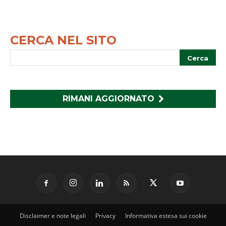
CERCA NEL SITO
RIMANI AGGIORNATO
Disclaimer e note legali
Privacy
Informativa estesa sui cookie