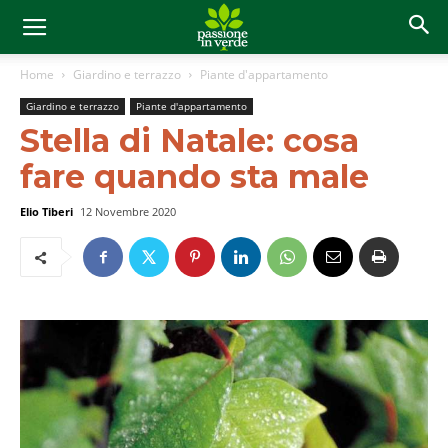
Home
Giardino e terrazzo
Piante d'appartamento
Giardino e terrazzo
Piante d'appartamento
Stella di Natale: cosa
fare quando sta male
Elio Tiberi
12 Novembre 2020