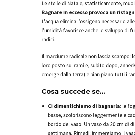
Le stelle di Natale, statisticamente, mu
Bagnare in eccesso provoca un ristagno
L’acqua elimina l’ossigeno necessario alle 
l’umidità favorisce anche lo sviluppo di fu
radici.
Il marciume radicale non lascia scampo: l
loro posto sui rami e, subito dopo, annerisce
emerge dalla terra) e pian piano tutti i ra
Cosa succede se…
Ci dimentichiamo di bagnarla
: le fo
basse, scoloriscono leggermente e cadon
bordo del vaso. Un vaso da 20 cm di di
settimana. Rimedi: immergiamo il vaso 