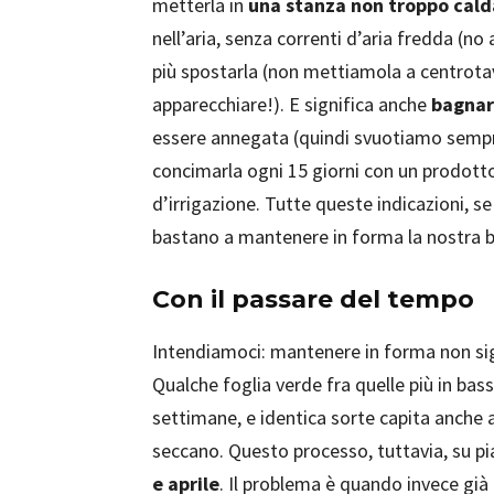
metterla in
una stanza non troppo cald
nell’aria, senza correnti d’aria fredda (no 
più spostarla (non mettiamola a centrota
apparecchiare!). E significa anche
bagnarl
essere annegata (quindi svuotiamo sempre
concimarla ogni 15 giorni con un prodotto
d’irrigazione. Tutte queste indicazioni, se 
bastano a mantenere in forma la nostra be
Con il passare del tempo
Intendiamoci: mantenere in forma non sign
Qualche foglia verde fra quelle più in bas
settimane, e identica sorte capita anche a
seccano. Questo processo, tuttavia, su pi
e aprile
. Il problema è quando invece g