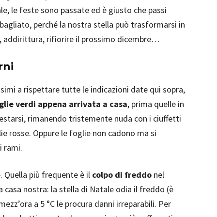
le, le feste sono passate ed è giusto che passi
bagliato, perché la nostra stella può trasformarsi in
 addirittura, rifiorire il prossimo dicembre…
rni
imi a rispettare tutte le indicazioni date qui sopra,
glie verdi appena arrivata a casa
, prima quelle in
restarsi, rimanendo tristemente nuda con i ciuffetti
glie rosse. Oppure le foglie non cadono ma si
i rami.
. Quella più frequente è il
colpo di freddo
nel
casa nostra: la stella di Natale odia il freddo (è
ezz’ora a 5 °C le procura danni irreparabili. Per