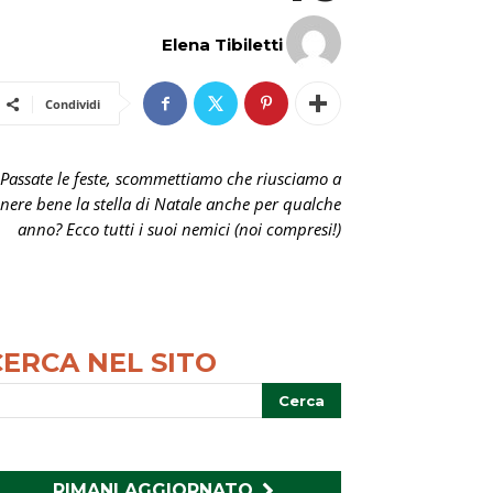
Elena Tibiletti
Condividi
Passate le feste, scommettiamo che riusciamo a
enere bene la stella di Natale anche per qualche
anno? Ecco tutti i suoi nemici (noi compresi!)
CERCA NEL SITO
RIMANI AGGIORNATO