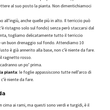
ttere al suo posto la pianta. Non dimentichiamoci
o all’ingiù, anche quelle più in alto. Il terriccio può
’è ristagno solo sul fondo) senza però staccarsi dal
nta, togliamo delicatamente tutto il terriccio
 e un buon drenaggio sul fondo. Attendiamo 10
fusto è già annerito alla base, non c’è niente da fare.
 il ragnetto rosso.
e cadranno un po’ prima.
la pianta
: le foglie appassiscono tutte nell’arco di
c’è niente da fare.
da
in cima ai rami, ma questi sono verdi e turgidi, è il