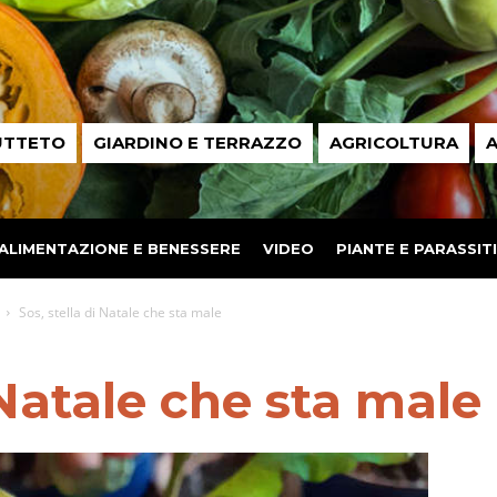
UTTETO
GIARDINO E TERRAZZO
AGRICOLTURA
A
ALIMENTAZIONE E BENESSERE
VIDEO
PIANTE E PARASSITI
Sos, stella di Natale che sta male
 Natale che sta male