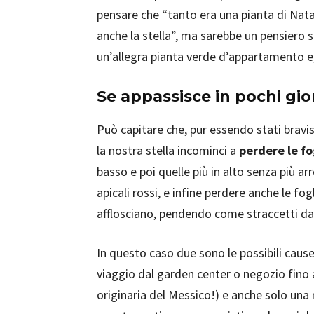
pensare che “tanto era una pianta di Nata
anche la stella”, ma sarebbe un pensiero s
un’allegra pianta verde d’appartamento e,
Se appassisce in pochi gio
Può capitare che, pur essendo stati braviss
la nostra stella incominci a
perdere le fo
basso e poi quelle più in alto senza più ar
apicali rossi, e infine perdere anche le fo
afflosciano, pendendo come straccetti da
In questo caso due sono le possibili cause
viaggio dal garden center o negozio fino a 
originaria del Messico!) e anche solo una m