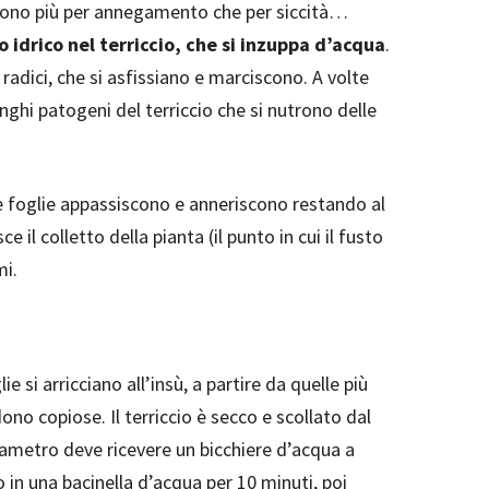
oiono più per annegamento che per siccità…
 idrico nel terriccio, che si inzuppa d’acqua
.
radici, che si asfissiano e marciscono. A volte
nghi patogeni del terriccio che si nutrono delle
e foglie appassiscono e anneriscono restando al
 il colletto della pianta (il punto in cui il fusto
mi.
glie si arricciano all’insù, a partire da quelle più
o copiose. Il terriccio è secco e scollato dal
ametro deve ricevere un bicchiere d’acqua a
in una bacinella d’acqua per 10 minuti, poi