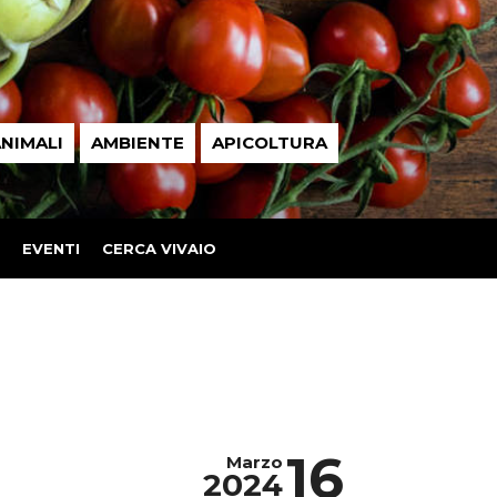
NIMALI
AMBIENTE
APICOLTURA
EVENTI
CERCA VIVAIO
16
Marzo
2024