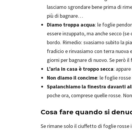
lasciamo sgrondare bene prima di rime
più di bagnare…
Diamo troppa acqua
: le foglie pendon
essere inzuppato, ma anche secco (se c
bordo. Rimedio: svasiamo subito la pia
fradicio e rinvasiamo con terra nuova
giorni per bagnare di nuovo. Se però il 
L’aria in casa è troppo secca
: appare
Non diamo il concime
: le foglie ross
Spalanchiamo la finestra davanti al
poche ora, comprese quelle rosse. Non 
Cosa fare quando si denu
Se rimane solo il ciuffetto di foglie rosse 