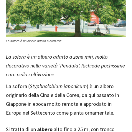
La sofora è un albero adatto a climi miti.
La sofora è un albero adatto a zone miti, molto
decorativo nella varietà 'Pendula'. Richiede pochissime
cure nella coltivazione
La sofora (
Styphnolobium japonicum
) è un albero
originario della Cina e della Corea, da qui passato in
Giappone in epoca molto remota e approdato in
Europa nel Settecento come pianta ornamentale.
Si tratta di un
albero
alto fino a 25 m, con tronco