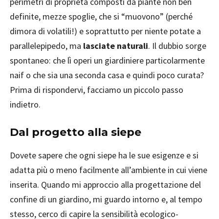
perimetri di proprietà composti da piante non ben
definite, mezze spoglie, che si “muovono” (perché
dimora di volatili!) e soprattutto per niente potate a
parallelepipedo, ma
lasciate naturali
. Il dubbio sorge
spontaneo: che lì operi un giardiniere particolarmente
naif o che sia una seconda casa e quindi poco curata?
Prima di rispondervi, facciamo un piccolo passo
indietro.
Dal progetto alla siepe
Dovete sapere che ogni siepe ha le sue esigenze e si
adatta più o meno facilmente all’ambiente in cui viene
inserita. Quando mi approccio alla progettazione del
confine di un giardino, mi guardo intorno e, al tempo
stesso, cerco di capire la sensibilità ecologico-