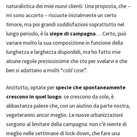
naturalistica dei miei nuovi clienti. Una proposta, che –
mi sono accorto – riscuote inizialmente un certo
timore, ma poi grandi soddisfazioni soprattutto nel
lungo periodo, è la
siepe di campagna
… Certo, può
variare molto la sua composizione in funzione della
lunghezza e larghezza disponibili, ma ho fatto mie
alcune regole preziosissime che sto per svelarvi e che
ben si adattano a molti “
cold case
”.
Anzitutto, optate per
specie che spontaneamente
crescono in quel luogo
: se crescono da sole, è
abbastanza palese che, con un aiutino da parte nostra,
vegeteranno ancor meglio. Le nuove urbanizzazioni
sorgono al limitare della campagna: non c’è niente di
meglio nelle settimane di lock-down, che fare una