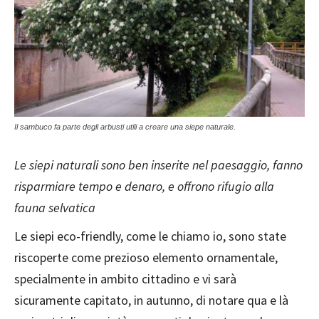
Il sambuco fa parte degli arbusti utili a creare una siepe naturale.
Le siepi naturali sono ben inserite nel paesaggio, fanno
risparmiare tempo e denaro, e offrono rifugio alla
fauna selvatica
Le siepi eco-friendly, come le chiamo io, sono state
riscoperte come prezioso elemento ornamentale,
specialmente in ambito cittadino e vi sarà
sicuramente capitato, in autunno, di notare qua e là