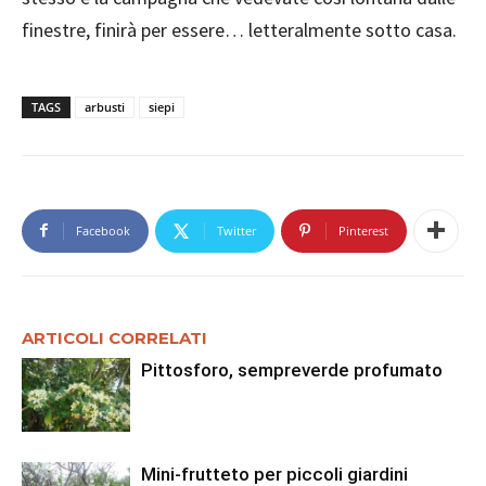
finestre, finirà per essere… letteralmente sotto casa.
TAGS
arbusti
siepi
Facebook
Twitter
Pinterest
ARTICOLI CORRELATI
Pittosforo, sempreverde profumato
Mini-frutteto per piccoli giardini