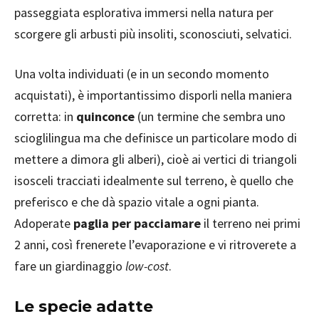
passeggiata esplorativa immersi nella natura per
scorgere gli arbusti più insoliti, sconosciuti, selvatici.
Una volta individuati (e in un secondo momento
acquistati), è importantissimo disporli nella maniera
corretta: in
quinconce
(un termine che sembra uno
scioglilingua ma che definisce un particolare modo di
mettere a dimora gli alberi), cioè ai vertici di triangoli
isosceli tracciati idealmente sul terreno, è quello che
preferisco e che dà spazio vitale a ogni pianta.
Adoperate
paglia per pacciamare
il terreno nei primi
2 anni, così frenerete l’evaporazione e vi ritroverete a
fare un giardinaggio
low-cost
.
Le specie adatte