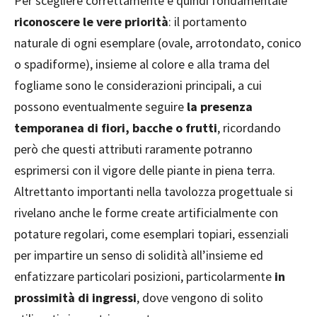
Per scegliere correttamente è quindi fondamentale
riconoscere le vere priorità
: il portamento
naturale di ogni esemplare (ovale, arrotondato, conico
o spadiforme), insieme al colore e alla trama del
fogliame sono le considerazioni principali, a cui
possono eventualmente seguire
la presenza
temporanea di fiori, bacche o frutti
, ricordando
però che questi attributi raramente potranno
esprimersi con il vigore delle piante in piena terra.
Altrettanto importanti nella tavolozza progettuale si
rivelano anche le forme create artificialmente con
potature regolari, come esemplari topiari, essenziali
per impartire un senso di solidità all’insieme ed
enfatizzare particolari posizioni, particolarmente
in
prossimità di ingressi
, dove vengono di solito