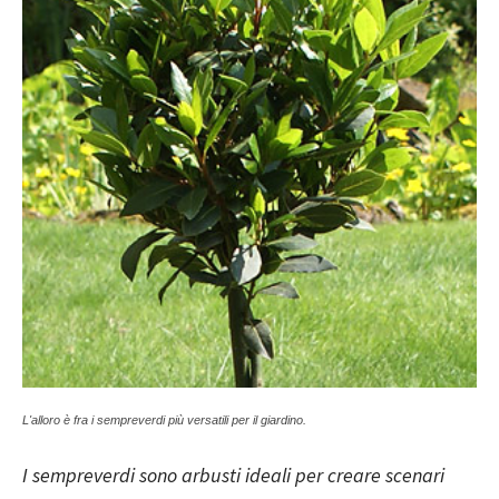
L'alloro è fra i sempreverdi più versatili per il giardino.
I sempreverdi sono arbusti ideali per creare scenari