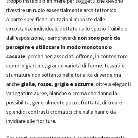
troppo instabili o effimere per soggetti che devono
rivestire un ruolo essenzialmente architettonico.
A parte specifiche limitazioni imposte dalle
circostanze individuali, dettate dallo spazio fruibile e
dall’esposizione, i sempreverdi
non sono però da
percepire e utilizzare in modo monotono o
casuale
, perché ben associati offrono, in contenitore
come in giardino, grande varietà di forme, tessuti e
sfumature non soltanto nelle tonalità di verde ma
anche
gialle, rosse, grigie e azzurre
, oltre a eleganti
variegature auree, bianche o crema che danno la
possibilità, generalmente poco sfruttata, di creare
splendidi contrasti cromatici che nulla hanno da
invidiare alle fioriture.