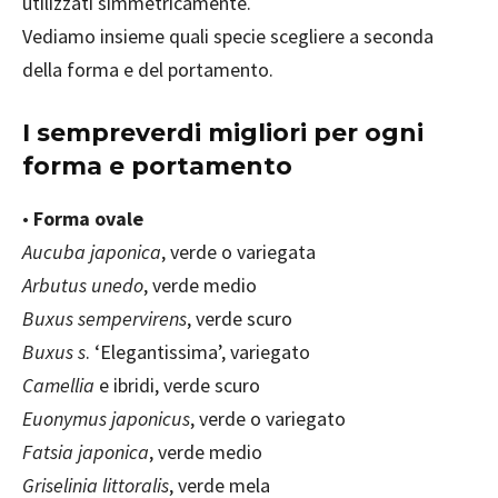
utilizzati simmetricamente.
Vediamo insieme quali specie scegliere a seconda
della forma e del portamento.
I sempreverdi migliori per ogni
forma e portamento
•
Forma ovale
Aucuba japonica
, verde o variegata
Arbutus unedo
, verde medio
Buxus sempervirens
, verde scuro
Buxus s
. ‘Elegantissima’, variegato
Camellia
e ibridi, verde scuro
Euonymus japonicus
, verde o variegato
Fatsia japonica
, verde medio
Griselinia littoralis
, verde mela