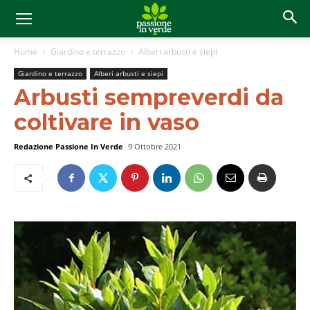
Home
Giardino e terrazzo
Alberi arbusti e siepi
Giardino e terrazzo
Alberi arbusti e siepi
Arbusti sempreverdi da
coltivare in vaso
Redazione Passione In Verde
9 Ottobre 2021