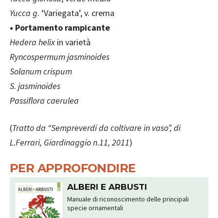
Yucca g
. ‘Variegata’, v. crema
• Portamento rampicante
Hedera helix
in varietà
Ryncospermum jasminoides
Solanum crispum
S. jasminoides
Passiflora caerulea
(
Tratto da “Sempreverdi da coltivare in vaso”, di
L.Ferrari, Giardinaggio n.11, 2011
)
PER APPROFONDIRE
ALBERI E ARBUSTI
Manuale di riconoscimento delle principali
specie ornamentali