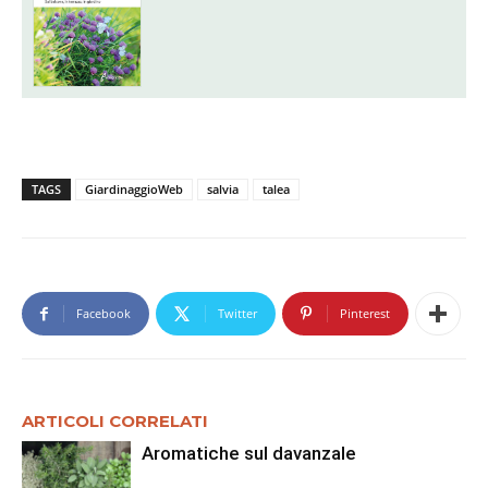
TAGS
GiardinaggioWeb
salvia
talea
Facebook
Twitter
Pinterest
ARTICOLI CORRELATI
Aromatiche sul davanzale