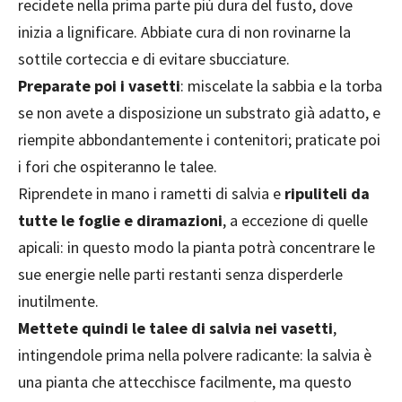
recidete nella prima parte più dura del fusto, dove
inizia a lignificare. Abbiate cura di non rovinarne la
sottile corteccia e di evitare sbucciature.
Preparate poi i vasetti
: miscelate la sabbia e la torba
se non avete a disposizione un substrato già adatto, e
riempite abbondantemente i contenitori; praticate poi
i fori che ospiteranno le talee.
Riprendete in mano i rametti di salvia e
ripuliteli da
tutte le foglie e diramazioni
, a eccezione di quelle
apicali: in questo modo la pianta potrà concentrare le
sue energie nelle parti restanti senza disperderle
inutilmente.
Mettete quindi le talee di salvia nei vasetti
,
intingendole prima nella polvere radicante: la salvia è
una pianta che attecchisce facilmente, ma questo