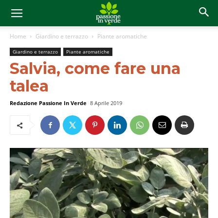
Home
Giardino e terrazzo
Piante aromatiche
Giardino e terrazzo
Piante aromatiche
Salvia, come fare una
talea
Redazione Passione In Verde
8 Aprile 2019